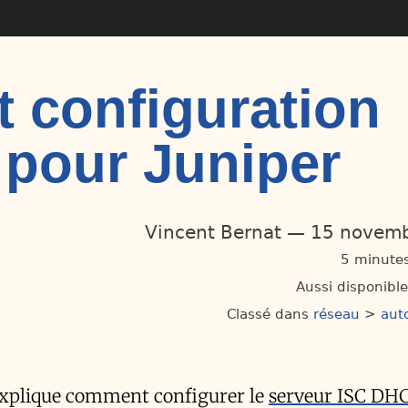
t configuration
 pour Juniper
Vincent Bernat
15 novemb
5 minutes
Aussi disponibl
Classé dans
réseau
>
aut
xplique comment configurer le
serveur ISC DH