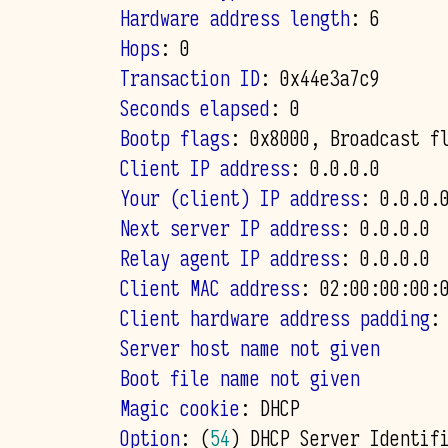
    Hardware address length
    Hops
    Transaction ID
    Seconds elapsed
    Bootp flags
    Client IP address
    Your (client) IP address
    Next server IP address
    Relay agent IP address
    Client MAC address
    Client hardware address padding
    Server host name not given
    Boot file name not given
    Magic cookie
    Option
: 
(
54
)