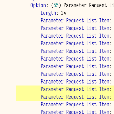
    Option
: 
(
55
)
        Length
        Parameter Request List Item
:
        Parameter Request List Item
:
        Parameter Request List Item
:
        Parameter Request List Item
:
        Parameter Request List Item
:
        Parameter Request List Item
:
        Parameter Request List Item
:
        Parameter Request List Item
:
        Parameter Request List Item
:
        Parameter Request List Item
:
        Parameter Request List Item
:
        Parameter Request List Item
:
        Parameter Request List Item
: