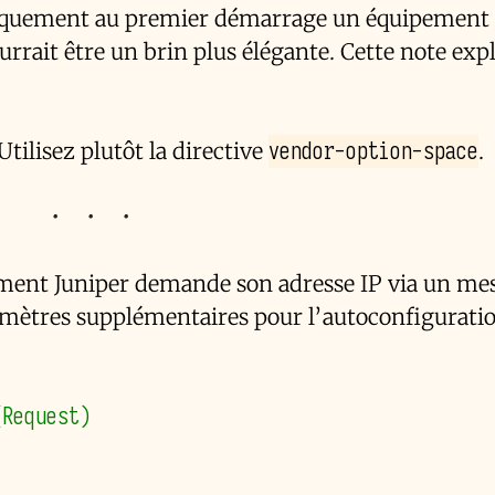
tiquement au premier démarrage un équipement 
urrait être un brin plus élégante. Cette note exp
vendor-option-space
Utilisez plutôt la directive
.
ment Juniper demande son adresse IP via un me
mètres supplémentaires pour l’autoconfiguratio
(Request)