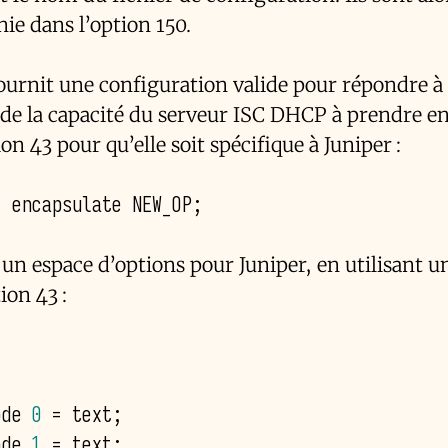
nie dans l’option 150.
ournit une configuration valide pour répondre à 
ti de la capacité du serveur ISC DHCP à prendre e
on 43 pour qu’elle soit spécifique à Juniper :
ir un espace d’options pour Juniper, en utilisant
ion 43 :
ode 
0
ode 
1