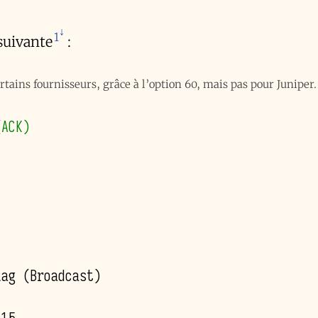
1
suivante
:
tains fournisseurs, grâce à l’option 60, mais pas pour Juniper
(ACK)