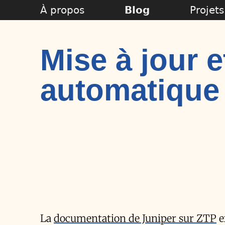
À propos
Blog
Projets
Mise à jour e
automatique
La
documentation de Juniper sur ZTP
e