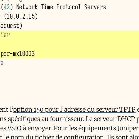
 
(
42
)
nt l’
option 150 pour l’adresse du serveur TFTP
ns spécifiques au fournisseur. Le serveur DHCP 
les
VSIO
à envoyer. Pour les équipements Juniper,
 le nom du fichier de configuration. Ils sont alo