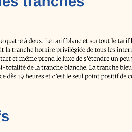
des tranches
quatre à deux. Le tarif blanc et surtout le tarif 
it la tranche horaire privilégiée de tous les inte
 intact et même prend le luxe de s’étendre un peu 
-totalité de la tranche blanche. La tranche ble
dès 19 heures et c’est le seul point positif de c
fs