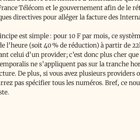
France Télécom et le gouvernement afin de le rét
s directives pour alléger la facture des Intern
rincipe est simple : pour 10 F par mois, ce systè
e l’heure (soit 40 % de réduction) à partir de 2
t celui d’un provider; c’est donc plus cher que
 Temporalis ne s’appliquent pas sur la tranche ho
ture. De plus, si vous avez plusieurs providers 
rrez pas spécifier tous les numéros. Bref, ce no
ste.