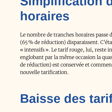
Simplification 
horaires
Le nombre de tranches horaires passe de 
(65 % de réduction) disparaissent. C’éta
« intensifs ». Le tarif rouge, lui, reste
englobant par la même occasion la quasi
de réduction) est conservée et commence 
nouvelle tarification.
Baisse des tari