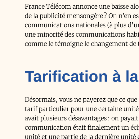
France Télécom annonce une baisse alor
de la publicité mensongère ? On n’en est 
communications nationales (à plus d’une
une minorité des communications habitu
comme le témoigne le changement de ta
Tarification à 
Désormais, vous ne payerez que ce que
tarif particulier pour une certaine uni
avait plusieurs désavantages : on payai
communication était finalement un éc
unité et une partie de la dernière unité