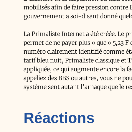
mobilisés afin de faire pression contre 
gouvernement a soi-disant donné quelque
La Primaliste Internet a été créée. Le p
permet de ne payer plus « que » 5,23 F d
numéro clairement identifié comme étan
tarif bleu nuit, Primaliste classique et
appliquée, ce qui augmente encore la fac
appeliez des BBS ou autres, vous ne pou
système sent autant l’arnaque que le re
Réactions