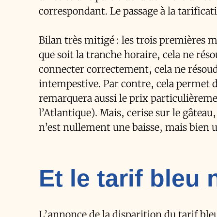
correspondant. Le passage à la tarifica
Bilan très mitigé : les trois premières 
que soit la tranche horaire, cela ne rés
connecter correctement, cela ne résou
intempestive. Par contre, cela permet d
remarquera aussi le prix particulièreme
l’Atlantique). Mais, cerise sur le gâteau,
n’est nullement une baisse, mais bien u
Et le tarif bleu 
L’annonce de la disparition du tarif bl