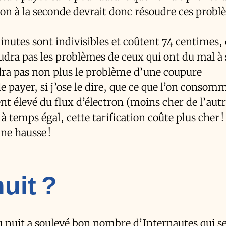
tion à la seconde devrait donc résoudre ces probl
minutes sont indivisibles et coûtent 74 centimes, 
oudra pas les problèmes de ceux qui ont du mal à 
dra pas non plus le problème d’une coupure
e payer, si j’ose le dire, que ce que l’on consom
nt élevé du flux d’électron (moins cher de l’autr
 à temps égal, cette tarification coûte plus cher !
ne hausse !
nuit ?
eu nuit a soulevé bon nombre d’Internautes qui s