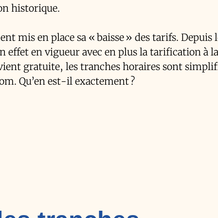
n historique.
 mis en place sa « baisse » des tarifs. Depuis l
n effet en vigueur avec en plus la tarification à l
vient gratuite, les tranches horaires sont simplif
om. Qu’en est-il exactement ?