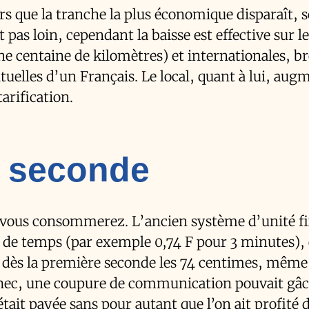
s que la tranche la plus économique disparaît, s
pas loin, cependant la baisse est effective sur l
 centaine de kilomètres) et internationales, br
elles d’un Français. Le local, quant à lui, aug
rification.
la seconde
 vous consommerez. L’ancien système d’unité fi
té de temps (par exemple 0,74 F pour 3 minutes), 
t dès la première seconde les 74 centimes, même 
hec, une coupure de communication pouvait gâ
 était payée sans pour autant que l’on ait profité