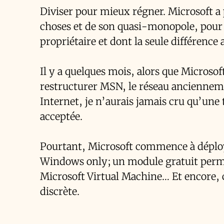
Diviser pour mieux régner. Microsoft a p
choses et de son quasi-monopole, pour 
propriétaire et dont la seule différence 
Il y a quelques mois, alors que Microsof
restructurer MSN, le réseau ancienneme
Internet, je n’aurais jamais cru qu’une
acceptée.
Pourtant, Microsoft commence à déployer
Windows only; un module gratuit perme
Microsoft Virtual Machine… Et encore, c
discrète.