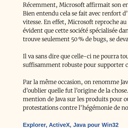
Récemment, Microsoft affirmait son en
Bien entendu cela se fait avec renfort 
vitesse. En effet, Microsoft reproche au 
évident que cette société spécialisée d
trouve seulement 50 % de bugs, se devai
Il va sans dire que celle-ci ne pourra
suffisamment robuste pour supporter c
Par la même occasion, on renomme Java
d’oublier quelle fut l’origine de la cho
mention de Java sur les produits pour ou
protestations contre l’hégémonie de not
Explorer, ActiveX, Java pour Win32