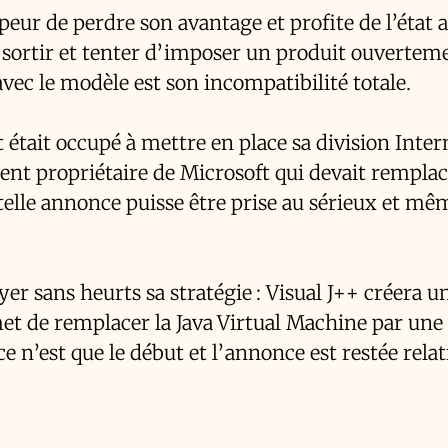
eur de perdre son avantage et profite de l’état a
sortir et tenter d’imposer un produit ouvertem
avec le modèle est son incompatibilité totale.
t était occupé à mettre en place sa division Inter
nt propriétaire de Microsoft qui devait remplac
 telle annonce puisse être prise au sérieux et mê
 sans heurts sa stratégie : Visual J++ créera u
t de remplacer la Java Virtual Machine par une
e n’est que le début et l’annonce est restée rel