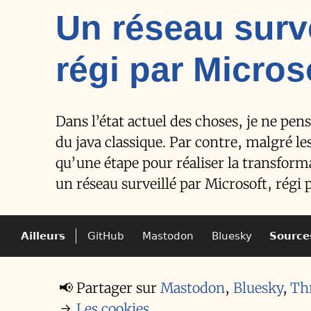
Un réseau surve
régi par Micros
Dans l’état actuel des choses, je ne pen
du java classique. Par contre, malgré les
qu’une étape pour réaliser la transfo
un réseau surveillé par Microsoft, régi 
Ailleurs
GitHub
Mastodon
Bluesky
Source
📢
Partager sur
Mastodon
,
Bluesky
,
Th
→
Les cookies