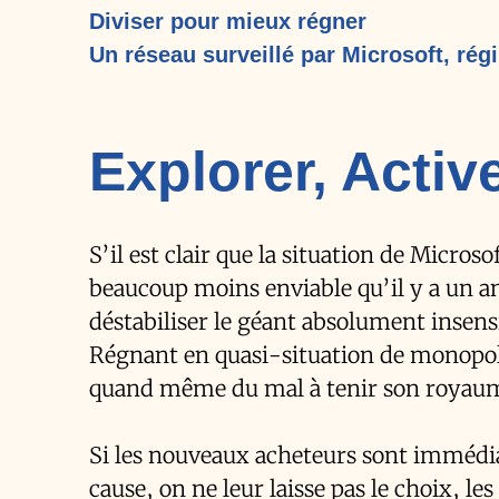
Diviser pour mieux régner
Un réseau surveillé par Microsoft, rég
Explorer, Acti
S’il est clair que la situation de Micros
beaucoup moins enviable qu’il y a un an
déstabiliser le géant absolument insensi
Régnant en quasi-situation de monopole
quand même du mal à tenir son royaum
Si les nouveaux acheteurs sont immédia
cause, on ne leur laisse pas le choix, les