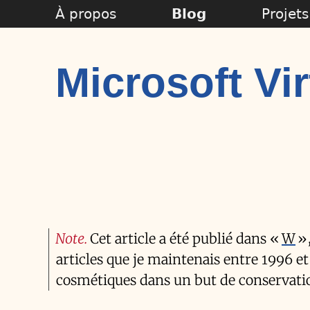
À propos
Blog
Projets
Microsoft Vi
Note
Cet article a été publié dans «
W
»,
articles que je maintenais entre 1996 et
cosmétiques dans un but de conservatio