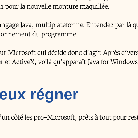
1 pour la nouvelle monture maquillée.
angage Java, multiplateforme. Entendez par là q
ctionnement du programme.
our Microsoft qui décide donc d’agir. Après diver
r et ActiveX, voilà qu’apparaît Java for Windows
ieux régner
’un côté les pro-Microsoft, prêts à tout pour res