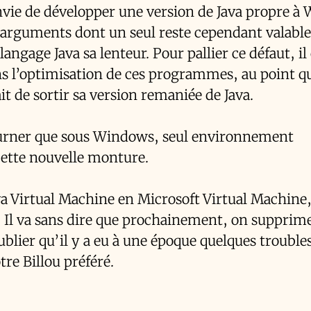
vie de développer une version de Java propre à
d’arguments dont un seul reste cependant valable 
langage Java sa lenteur. Pour pallier ce défaut, il 
ans l’optimisation de ces programmes, au point q
t de sortir sa version remaniée de Java.
 tourner que sous Windows, seul environnement
ette nouvelle monture.
 Virtual Machine en Microsoft Virtual Machine,
se. Il va sans dire que prochainement, on supprim
blier qu’il y a eu à une époque quelques troubles
re Billou préféré.