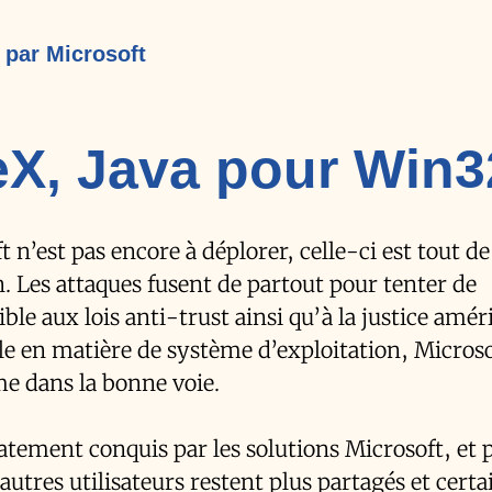
i par Microsoft
veX, Java pour Win3
oft n’est pas encore à déplorer, celle-ci est tout
. Les attaques fusent de partout pour tenter de
ble aux lois anti-trust ainsi qu’à la justice amér
 en matière de système d’exploitation, Microso
e dans la bonne voie.
tement conquis par les solutions Microsoft, et 
 autres utilisateurs restent plus partagés et certa