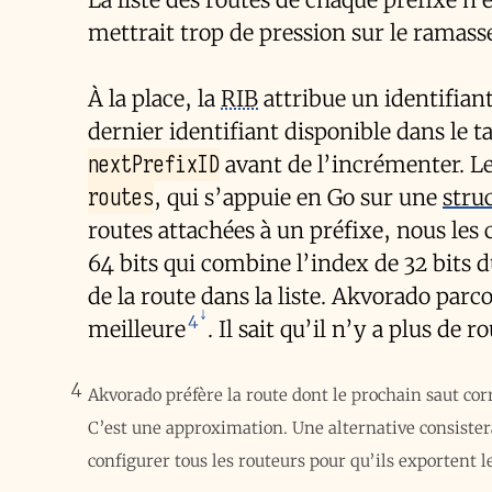
mettrait trop de pression sur le ramass
À la place, la
RIB
attribue un identifiant
dernier identifiant disponible dans le 
nextPrefixID
avant de l’incrémenter. Les
routes
, qui s’appuie en Go sur une
stru
routes attachées à un préfixe, nous les
64 bits qui combine l’index de 32 bits d
de la route dans la liste. Akvorado parco
4
meilleure
. Il sait qu’il n’y a plus de 
4
Akvorado préfère la route dont le prochain saut cor
C’est une approximation. Une alternative consister
configurer tous les routeurs pour qu’ils exportent 