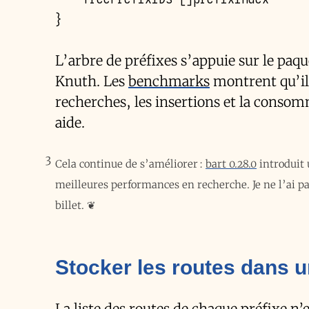
}
L’arbre de préfixes s’appuie sur le paq
Knuth. Les
benchmarks
montrent qu’il
recherches, les insertions et la cons
aide.
3
Cela continue de s’améliorer :
bart 0.28.0
introduit 
meilleures performances en recherche. Je ne l’ai pa
billet.
❦
Stocker les routes dans u
La liste des routes de chaque préfixe n’