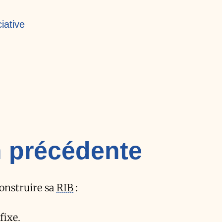
iative
 précédente
onstruire sa
RIB
:
fixe.