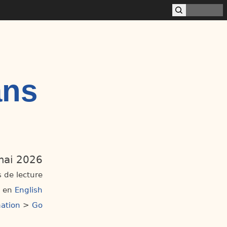
ans
ai 2026
 de lecture
e en
English
ation
>
Go