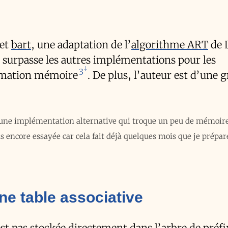
uet
bart
, une adaptation de l’
algorithme ART
de 
 surpasse les autres implémentations pour les
3
ommation mémoire
. De plus, l’auteur est d’une 
une implémentation alternative qui troque un peu de mémoire
s encore essayée car cela fait déjà quelques mois que je prépar
ne table associative
est pas stockée directement dans l’arbre de préfix