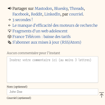
📢
Partager sur
Mastodon
,
Bluesky
,
Threads
,
Facebook
,
Reddit
,
LinkedIn
,
par
courriel
.
→
3 secondes !
←
Le manque d'efficacité des moteurs de recherche
💡
Fragments d'un web adolescent
🎲
France Télécom : baisse des tarifs
🗞️
S’abonner aux mises à jour (RSS/Atom)
Aucun commentaire pour l’instant
Nom (optionnel)
Courriel (optionnel)