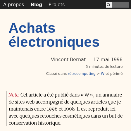
À propos
Blog
Projets
Achats
électroniques
Vincent Bernat
17 mai 1998
5 minutes de lecture
Classé dans
rétrocomputing
>
W
périmé
Note
Cet article a été publié dans «
W
», un annuaire
de sites web accompagné de quelques articles que je
maintenais entre 1996 et 1998. Il est reproduit ici
avec quelques retouches cosmétiques dans un but de
conservation historique.