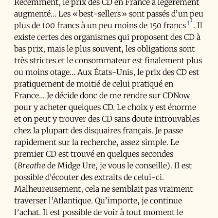
Récemment, le prix des CD en France a légèrement
augmenté… Les « best-sellers » sont passés d’un peu
1
plus de 100 francs à un peu moins de 150 francs
. Il
existe certes des organismes qui proposent des CD à
bas prix, mais le plus souvent, les obligations sont
très strictes et le consommateur est finalement plus
ou moins otage… Aux États-Unis, le prix des CD est
pratiquement de moitié de celui pratiqué en
France… Je décide donc de me rendre sur
CDNow
pour y acheter quelques CD. Le choix y est énorme
et on peut y trouver des CD sans doute introuvables
chez la plupart des disquaires français. Je passe
rapidement sur la recherche, assez simple. Le
premier CD est trouvé en quelques secondes
(
Breathe
de Midge Ure, je vous le conseille). Il est
possible d’écouter des extraits de celui-ci.
Malheureusement, cela ne semblait pas vraiment
traverser l’Atlantique. Qu’importe, je continue
l’achat. Il est possible de voir à tout moment le