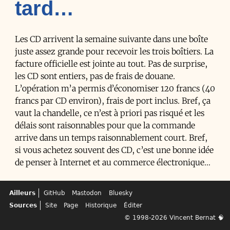
tard…
Les CD arrivent la semaine suivante dans une boîte
juste assez grande pour recevoir les trois boîtiers. La
facture officielle est jointe au tout. Pas de surprise,
les CD sont entiers, pas de frais de douane.
L’opération m’a permis d’économiser 120 francs (40
francs par CD environ), frais de port inclus. Bref, ça
vaut la chandelle, ce n’est à priori pas risqué et les
délais sont raisonnables pour que la commande
arrive dans un temps raisonnablement court. Bref,
si vous achetez souvent des CD, c’est une bonne idée
de penser à Internet et au commerce électronique…
Ailleurs
GitHub
Mastodon
Bluesky
Sources
Site
Page
Historique
Éditer
© 1998-2026
Vincent Bernat
🧠