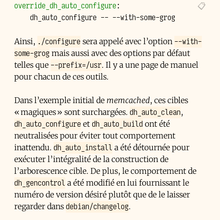
override_dh_auto_configure
:
dh_auto_configure
--
./configure
--with-
Ainsi,
sera appelé avec l’option
some-grog
mais aussi avec des options par défaut
--prefix=/usr
telles que
. Il y a une page de manuel
pour chacun de ces outils.
Dans l’exemple initial de
memcached
, ces cibles
dh_auto_clean
« magiques » sont surchargées.
,
dh_auto_configure
dh_auto_build
et
ont été
neutralisées pour éviter tout comportement
dh_auto_install
inattendu.
a été détournée pour
exécuter l’intégralité de la construction de
l’arborescence cible. De plus, le comportement de
dh_gencontrol
a été modifié en lui fournissant le
numéro de version désiré plutôt que de le laisser
debian/changelog
regarder dans
.