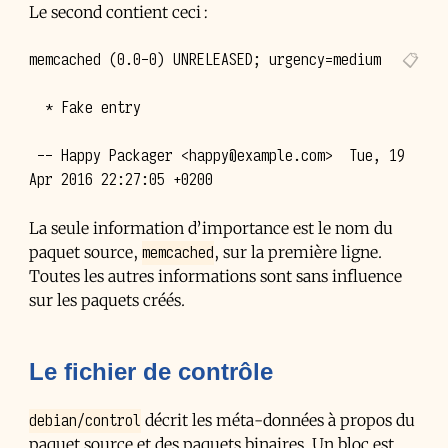
Le second contient ceci :
memcached (0.0-0) UNRELEASED; urgency=medium

  * Fake entry

 -- Happy Packager <happy@example.com>  Tue, 19 
La seule information d’importance est le nom du
memcached
paquet source,
, sur la première ligne.
Toutes les autres informations sont sans influence
sur les paquets créés.
Le fichier de contrôle
debian/control
décrit les méta-données à propos du
paquet source et des paquets binaires. Un bloc est