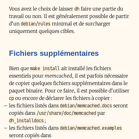
dh
Vous avez le choix de laisser
faire une partie du
travail ou non. Il est généralement possible de partir
debian/rules
d’un
minimal et de surcharger
uniquement quelques cibles.
Fichiers supplémentaires
make install
Bien que
ait installé les fichiers
essentiels pour
memcached
, il est parfois nécessaire
de copier quelques fichiers supplémentaires dans le
paquet binaire. Pour ce faire, il est possible d’utiliser
cp
ou encore de déclarer les fichiers à copier :
debian/memcached.docs
les fichiers listés dans
seront
/usr/share/doc/memcached
copiés dans
par
dh_installdocs
;
debian/memcached.examples
les fichiers listés dans
seront copiés dans