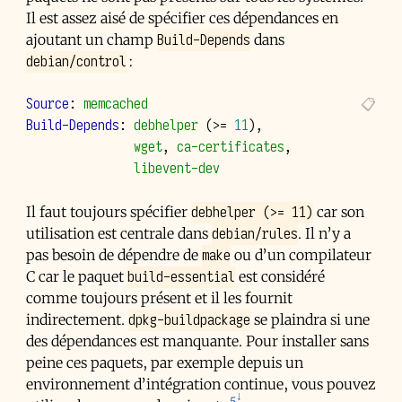
Il est assez aisé de spécifier ces dépendances en
Build-Depends
ajoutant un champ
dans
debian/control
:
Source
:
memcached
Build-Depends
:
debhelper
(
>=
11
)
wget
, 
ca-certificates
libevent-dev
debhelper (>= 11)
Il faut toujours spécifier
car son
debian/rules
utilisation est centrale dans
. Il n’y a
make
pas besoin de dépendre de
ou d’un compilateur
build-essential
C car le paquet
est considéré
comme toujours présent et il les fournit
dpkg-buildpackage
indirectement.
se plaindra si une
des dépendances est manquante. Pour installer sans
peine ces paquets, par exemple depuis un
environnement d’intégration continue, vous pouvez
5