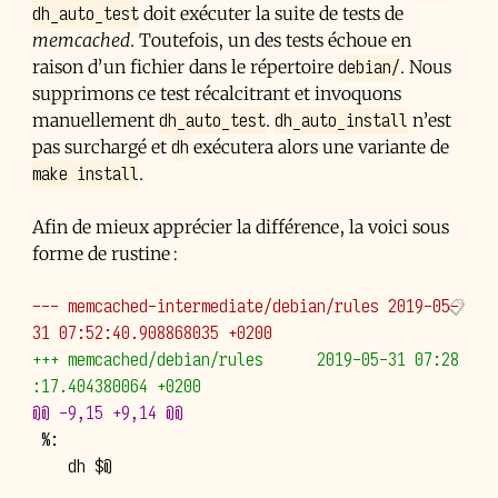
dh_auto_test
doit exécuter la suite de tests de
memcached
. Toutefois, un des tests échoue en
debian/
raison d’un fichier dans le répertoire
. Nous
supprimons ce test récalcitrant et invoquons
dh_auto_test
dh_auto_install
manuellement
.
n’est
dh
pas surchargé et
exécutera alors une variante de
make install
.
Afin de mieux apprécier la différence, la voici sous
forme de rustine :
--- memcached-intermediate/debian/rules 2019-05-
31 07:52:40.908868035 +0200
+++ memcached/debian/rules      2019-05-31 07:28
:17.404380064 +0200
@@ -9,15 +9,14 @@
   dh $@
