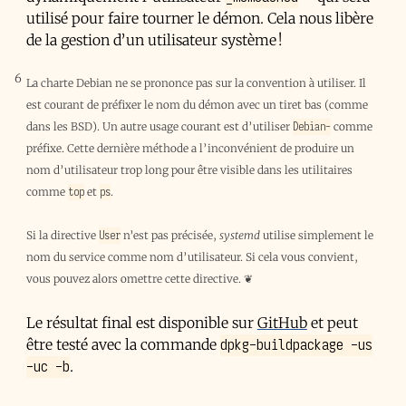
utilisé pour faire tourner le démon. Cela nous libère
de la gestion d’un utilisateur système !
6
La charte Debian ne se prononce pas sur la convention à utiliser. Il
est courant de préfixer le nom du démon avec un tiret bas (comme
Debian-
dans les BSD). Un autre usage courant est d’utiliser
comme
préfixe. Cette dernière méthode a l’inconvénient de produire un
nom d’utilisateur trop long pour être visible dans les utilitaires
top
ps
comme
et
.
User
Si la directive
n’est pas précisée,
systemd
utilise simplement le
nom du service comme nom d’utilisateur. Si cela vous convient,
vous pouvez alors omettre cette directive.
❦
Le résultat final est disponible sur
GitHub
et peut
dpkg-buildpackage -us
être testé avec la commande
-uc -b
.