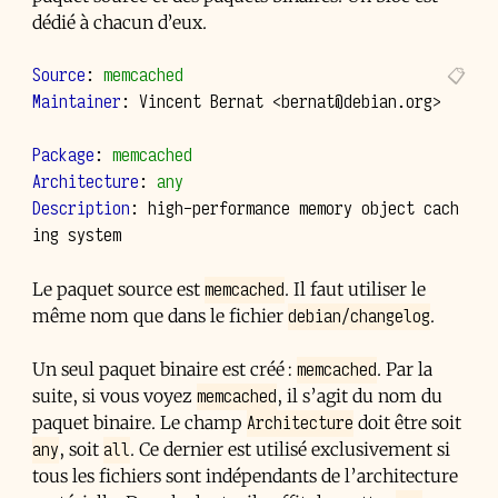
dédié à chacun d’eux.
Source
:
memcached
Maintainer
:
Vincent Bernat 
<bernat@debian.org>
Package
:
memcached
Architecture
:
any
Description
: high-performance memory object cach
ing system
memcached
Le paquet source est
. Il faut utiliser le
debian/changelog
même nom que dans le fichier
.
memcached
Un seul paquet binaire est créé :
. Par la
memcached
suite, si vous voyez
, il s’agit du nom du
Architecture
paquet binaire. Le champ
doit être soit
any
all
, soit
. Ce dernier est utilisé exclusivement si
tous les fichiers sont indépendants de l’architecture