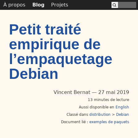
À propos
Blog
Projets
Petit traité
empirique de
l’empaquetage
Debian
Vincent Bernat
27 mai 2019
13 minutes de lecture
Aussi disponible en
English
Classé dans
distribution
>
Debian
Document lié :
exemples de paquets