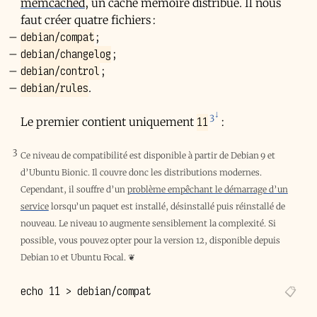
memcached
, un cache mémoire distribué. Il nous
faut créer quatre fichiers :
debian/compat
;
debian/changelog
;
debian/control
;
debian/rules
.
3
11
Le premier contient uniquement
:
3
Ce niveau de compatibilité est disponible à partir de Debian 9 et
d’Ubuntu Bionic. Il couvre donc les distributions modernes.
Cependant, il souffre d’un
problème empêchant le démarrage d’un
service
lorsqu’un paquet est installé, désinstallé puis réinstallé de
nouveau. Le niveau 10 augmente sensiblement la complexité. Si
possible, vous pouvez opter pour la version 12, disponible depuis
Debian 10 et Ubuntu Focal.
❦
echo
11
>