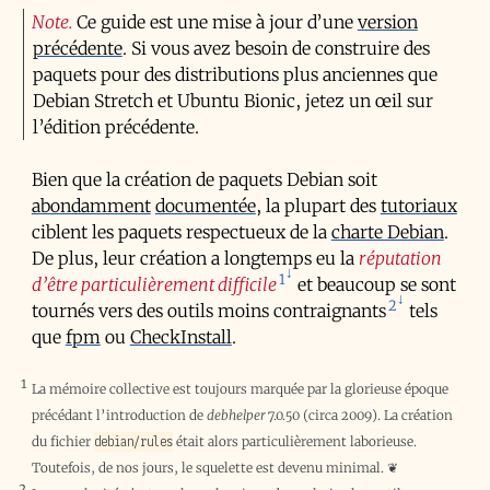
Note
Ce guide est une mise à jour d’une
version
précédente
. Si vous avez besoin de construire des
paquets pour des distributions plus anciennes que
Debian Stretch et Ubuntu Bionic, jetez un œil sur
l’édition précédente.
Bien que la création de paquets Debian soit
abondamment
documentée
, la plupart des
tutoriaux
ciblent les paquets respectueux de la
charte Debian
.
De plus, leur création a longtemps eu la
réputation
1
d’être particulièrement difficile
et beaucoup se sont
2
tournés vers des outils moins contraignants
tels
que
fpm
ou
CheckInstall
.
1
La mémoire collective est toujours marquée par la glorieuse époque
précédant l’introduction de
debhelper
7.0.50 (circa 2009). La création
debian/rules
du fichier
était alors particulièrement laborieuse.
Toutefois, de nos jours, le squelette est devenu minimal.
❦
2