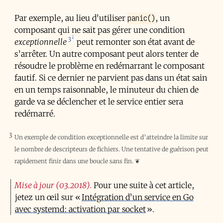
panic()
Par exemple, au lieu d’utiliser
, un
composant qui ne sait pas gérer une condition
3
exceptionnelle
peut remonter son état avant de
s’arrêter. Un autre composant peut alors tenter de
résoudre le problème en redémarrant le composant
fautif. Si ce dernier ne parvient pas dans un état sain
en un temps raisonnable, le minuteur du chien de
garde va se déclencher et le service entier sera
redémarré.
3
Un exemple de condition exceptionnelle est d’atteindre la limite sur
le nombre de descripteurs de fichiers. Une tentative de guérison peut
rapidement finir dans une boucle sans fin.
❦
Mise à jour (03.2018)
Pour une suite à cet article,
jetez un œil sur «
Intégration d’un service en Go
avec systemd: activation par socket
».