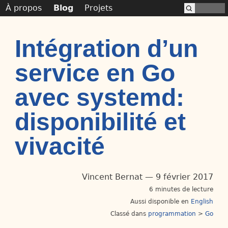
À propos
Blog
Projets
Intégration d’un
service en Go
avec systemd:
disponibilité et
vivacité
Vincent Bernat
9 février 2017
6 minutes de lecture
Aussi disponible en
English
Classé dans
programmation
>
Go