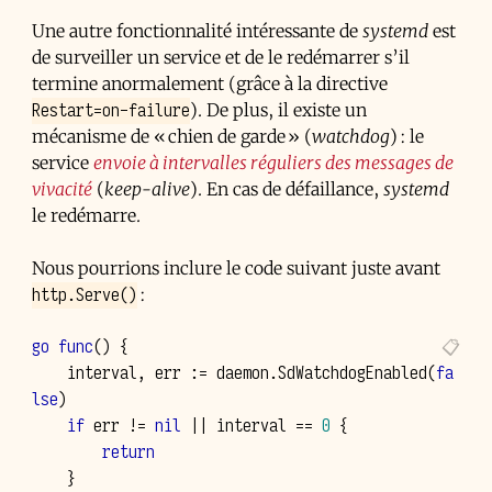
Une autre fonctionnalité intéressante de
systemd
est
de surveiller un service et de le redémarrer s’il
termine anormalement (grâce à la directive
Restart=on-failure
). De plus, il existe un
mécanisme de « chien de garde » (
watchdog
) : le
service
envoie à intervalles réguliers des messages de
vivacité
(
keep-alive
). En cas de défaillance,
systemd
le redémarre.
Nous pourrions inclure le code suivant juste avant
http.Serve()
:
go
func
()
{
interval
,
err
:=
daemon
.
SdWatchdogEnabled
(
fa
lse
)
if
err
!=
nil
||
interval
==
0
{
return
}