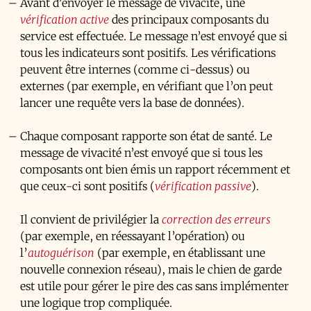
Avant d’envoyer le message de vivacité, une
vérification active
des principaux composants du
service est effectuée. Le message n’est envoyé que si
tous les indicateurs sont positifs. Les vérifications
peuvent être internes (comme ci-dessus) ou
externes (par exemple, en vérifiant que l’on peut
lancer une requête vers la base de données).
Chaque composant rapporte son état de santé. Le
message de vivacité n’est envoyé que si tous les
composants ont bien émis un rapport récemment et
que ceux-ci sont positifs (
vérification passive
).
Il convient de privilégier la
correction des erreurs
(par exemple, en réessayant l’opération) ou
l’
autoguérison
(par exemple, en établissant une
nouvelle connexion réseau), mais le chien de garde
est utile pour gérer le pire des cas sans implémenter
une logique trop compliquée.