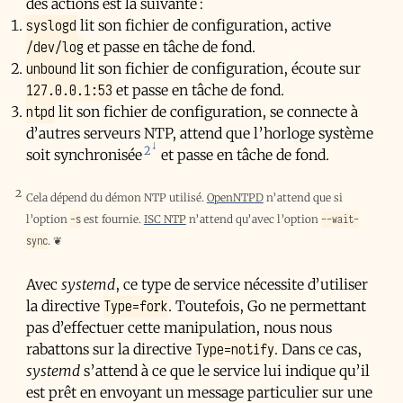
des actions est la suivante :
syslogd
lit son fichier de configuration, active
/dev/log
et passe en tâche de fond.
unbound
lit son fichier de configuration, écoute sur
127.0.0.1:53
et passe en tâche de fond.
ntpd
lit son fichier de configuration, se connecte à
d’autres serveurs NTP, attend que l’horloge système
2
soit synchronisée
et passe en tâche de fond.
2
Cela dépend du démon NTP utilisé.
OpenNTPD
n’attend que si
-s
--wait-
l’option
est fournie.
ISC NTP
n’attend qu’avec l’option
sync
.
❦
Avec
systemd
, ce type de service nécessite d’utiliser
Type=fork
la directive
. Toutefois, Go ne permettant
pas d’effectuer cette manipulation, nous nous
Type=notify
rabattons sur la directive
. Dans ce cas,
systemd
s’attend à ce que le service lui indique qu’il
est prêt en envoyant un message particulier sur une