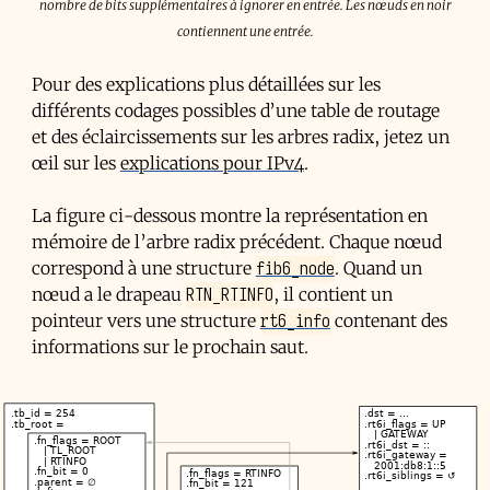
nombre de bits supplémentaires à ignorer en entrée. Les nœuds en noir
contiennent une entrée.
Pour des explications plus détaillées sur les
différents codages possibles d’une table de routage
et des éclaircissements sur les arbres radix, jetez un
œil sur les
explications pour IPv4
.
La figure ci-dessous montre la représentation en
mémoire de l’arbre radix précédent. Chaque nœud
fib6_node
correspond à une structure
. Quand un
RTN_RTINFO
nœud a le drapeau
, il contient un
rt6_info
pointeur vers une structure
contenant des
informations sur le prochain saut.