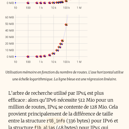
Utilisation mémoire en fonction du nombre de routes. L'axe horizontal utilise
une échelle logarithmique. La ligne bleue est une régression linéaire.
L’arbre de recherche utilisé par IPv4 est plus
efficace : alors qu’IPv6 nécessite 512 Mio pour un
million de routes, IPv4 se contente de 128 Mio. Cela
provient principalement de la différence de taille
rt6_info
entre la structure
(336 bytes) pour IPv6 et
fib_alias
la structure
(48 bytes) pour IPv4 qui