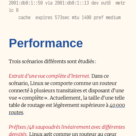
2001:db8:1::50 via 2001:db8:1::13 dev out6  metr
ic 0
    cache  expires 573sec mtu 1400 pref medium
Performance
Trois scénarios différents sont étudiés :
Extrait d’une vue complète d’Internet
Dans ce
scénario, Linux se comporte comme un routeur
connecté à plusieurs transitaires et disposant d’une
vue « complète ». Actuellement, la taille d’une telle
table de routage est légèrement supérieure à
40 000
routes
.
Préfixes /48 saupoudrés linéairement avec différentes
densités
Linux agit comme un routeur au cœur