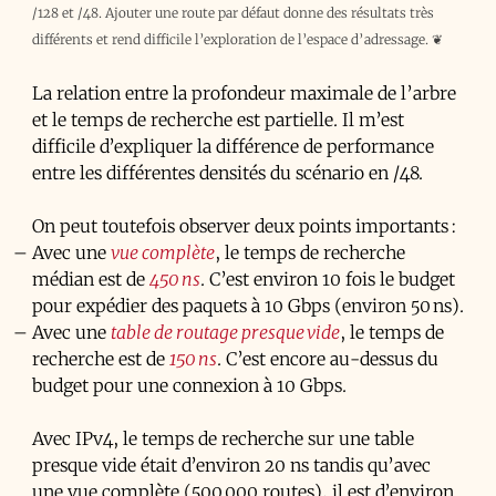
/128 et /48. Ajouter une route par défaut donne des résultats très
différents et rend difficile l’exploration de l’espace d’adressage.
❦
La relation entre la profondeur maximale de l’arbre
et le temps de recherche est partielle. Il m’est
difficile d’expliquer la différence de performance
entre les différentes densités du scénario en /48.
On peut toutefois observer deux points importants :
Avec une
vue complète
, le temps de recherche
médian est de
450 ns
. C’est environ 10 fois le budget
pour expédier des paquets à 10 Gbps (environ 50 ns).
Avec une
table de routage presque vide
, le temps de
recherche est de
150 ns
. C’est encore au-dessus du
budget pour une connexion à 10 Gbps.
Avec IPv4, le temps de recherche sur une table
presque vide était d’environ 20 ns tandis qu’avec
une vue complète (500 000 routes), il est d’environ