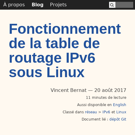
À propos
Blog
Projets
Fonctionnement
de la table de
routage IPv6
sous Linux
Vincent Bernat
20 août 2017
11 minutes de lecture
Aussi disponible en
English
Classé dans
réseau
>
IPv6
Linux
Document lié :
dépôt Git