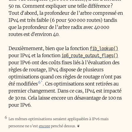
50 ns. Comment expliquer une telle différence ?
Tout d’abord, la profondeur de l’arbre compressé en
IPv4 est très faible (6 pour 500 000 routes) tandis
que la profondeur de l’arbre radix avec 40 000
routes est d’environ 40.
fib_lookup()
Deuxièmement, bien que la fonction
ip6_route_output_flags()
pour IPv4 et la fonction
pour IPv6 ont des coûts fixes liés à l’évaluation des
règles de routage, IPv4 dispose de plusieurs
optimisations quand ces règles de routage n’ont pas
6
été modifiées
. Ces optimisations sont retirées au
premier changement. Dans ce cas, IPv4 est impacté
de 30 ns. Cela laisse encore un désavantage de 100 ns
pour IPv6.
6
Les mêmes optimisations seraient appliquables à IPv6 mais
personne ne s’est
encore
penché dessus.
❦