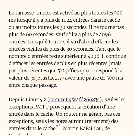
Le ramasse-miette est activé au plus toutes les 500
ms lorsqu’il y a plus de 1024 entrées dans le cache
ou au moins toutes les 30 secondes. Il ne tourne pas
plus de 60 secondes, sauf s’il y a plus de 4096
entrées. Lorsqu’il tourne, il va d’abord effacer les
entrées vieilles de plus de 30 secondes. Tant que le
nombre d’entrées reste supérieur à 4096, il continue
d’effacer les entrées de plus en plus récentes (mais
pas plus récentes que 512 jiffies qui correspond à la
gc_elasticity
valeur de
) avec une pause de 500 ms
entre chaque passage.
Depuis Linux 4.2 (
commit 45e4fd26683c
), seules les
exceptions
PMTU
provoquent la création d’une
entrée dans le cache. Un routeur ne gèrant pas ces
exceptions, seuls les hôtes auront (rarement) des
2
entrées dans le cache
. Martin KaFai Lau, de