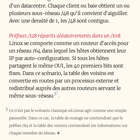
d’un datacentre. Chaque client ou baie obtient un ou
plusieurs sous-réseau /48 qu’il convient d’aiguiller.
Avec une densité de 1, les /48 sont contigus.
Préfixes /128 répartis aléatoirements dans un /108
Linux se comporte comme un routeur d’accès pour
un réseau /64 dans lequel les hôtes obtiennent leur
IP par auto-configuration. Si tous les hôtes
partagent le même
OUI
, les 40 premiers bits sont
fixes. Dans ce scénario, la table des voisins est
convertie en routes par un processus externe et
redistribué auprès des autres routeurs servant le
3
même sous-réseau
.
3
Ce n’est pas le scénario classique où Linux agit comme une simple
passerelle. Dans ce cas, la table de routage ne contiendrait que le
préfixe /64 et la table des voisins contiendrait les informations sur
chaque membre du réseau.
❦