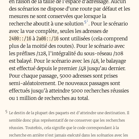
en raison de la taille de l’espace d’adressage. Aucun
des scénarios ne dispose d’une route par défaut et les
mesures ne sont conservées que lorsque la
5
recherche aboutit à une solution
. Pour le scénario
avec la vue complète, seules les adresses de
2400::/16
2a06::/16
à
sont utilisées (cela comprend
plus de la moitié des routes). Pour le scénario avec
les préfixes /128, l’intégralité du sous-réseau /108
est balayé. Pour le scénario avec les /48, le balayage
est effectué depuis le premier /48 jusqu’au dernier.
Pour chaque passage, 5000 adresses sont prises
semi-aléatoirement. De nouveaux passages sont
effectués jusqu’à atteindre 5000 recherches réussies
ou 1 million de recherches au total.
5
Le destin de la plupart des paquets est d’atteindre une destination. Il
semble donc plus représentatif de ne conserver que les recherches
réussies. Toutefois, cela signifie que le code correspondant à la
recherche en arrière n’est jamais exécuté dans les scénarios avec les