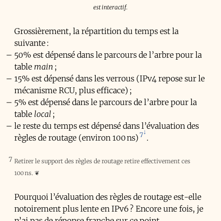
est interactif.
Grossièrement, la répartition du temps est la
suivante :
50% est dépensé dans le parcours de l’arbre pour la
table
main
;
15% est dépensé dans les verrous (IPv4 repose sur le
mécanisme
RCU
, plus efficace) ;
5% est dépensé dans le parcours de l’arbre pour la
table
local
;
le reste du temps est dépensé dans l’évaluation des
7
règles de routage (environ 100 ns)
.
7
Retirer le support des règles de routage retire effectivement ces
100 ns.
❦
Pourquoi l’évaluation des règles de routage est-elle
notoirement plus lente en IPv6 ? Encore une fois, je
n’ai pas de réponse franche sur ce point.