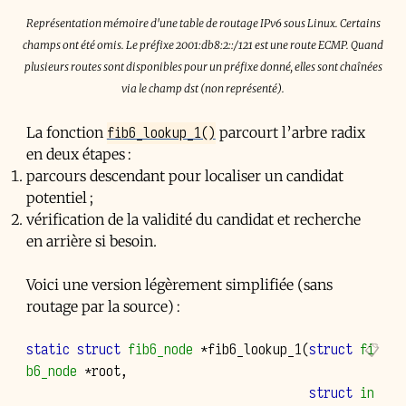
Représentation mémoire d'une table de routage IPv6 sous Linux. Certains
champs ont été omis. Le préfixe 2001:db8:2::/121 est une route ECMP. Quand
plusieurs routes sont disponibles pour un préfixe donné, elles sont chaînées
via le champ dst (non représenté).
fib6_lookup_1()
La fonction
parcourt l’arbre radix
en deux étapes :
parcours descendant pour localiser un candidat
potentiel ;
vérification de la validité du candidat et recherche
en arrière si besoin.
Voici une version légèrement simplifiée (sans
routage par la source) :
static
struct
fib6_node
*
fib6_lookup_1
(
struct
fi
b6_node
*
root
,
struct
in