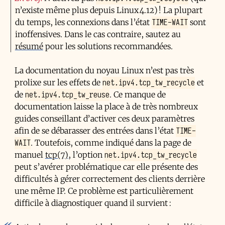
n’existe même plus depuis Linux 4.12) ! La plupart
TIME-WAIT
du temps, les connexions dans l’état
sont
inoffensives. Dans le cas contraire, sautez au
résumé
pour les solutions recommandées.
La documentation du noyau Linux n’est pas très
net.ipv4.tcp_tw_recycle
prolixe sur les effets de
et
net.ipv4.tcp_tw_reuse
de
. Ce manque de
documentation laisse la place à de très nombreux
guides conseillant d’activer ces deux paramètres
TIME-
afin de se débarasser des entrées dans l’état
WAIT
. Toutefois, comme indiqué dans la page de
net.ipv4.tcp_tw_recycle
manuel
tcp(7)
, l’option
peut s’avérer problématique car elle présente des
difficultés à gérer correctement des clients derrière
une même IP. Ce problème est particulièrement
difficile à diagnostiquer quand il survient :