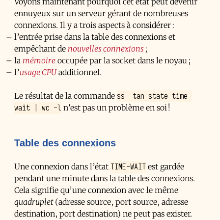
Voyons maintenant pourquoi cet état peut devenir
ennuyeux sur un serveur gérant de nombreuses
connexions. Il y a trois aspects à considérer :
l’entrée prise dans la table des connexions et
empêchant de
nouvelles connexions
;
la
mémoire
occupée par la socket dans le noyau ;
l’
usage CPU
additionnel.
ss -tan state time-
Le résultat de la commande
wait | wc -l
n’est pas un problème en soi !
Table des connexions
TIME-WAIT
Une connexion dans l’état
est gardée
pendant une minute dans la table des connexions.
Cela signifie qu’une connexion avec le même
quadruplet
(adresse source, port source, adresse
destination, port destination) ne peut pas exister.