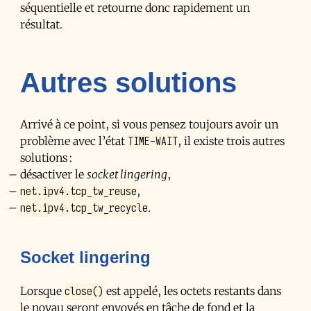
séquentielle et retourne donc rapidement un
résultat.
Autres solutions
Arrivé à ce point, si vous pensez toujours avoir un
TIME-WAIT
problème avec l’état
, il existe trois autres
solutions :
désactiver le
socket lingering
,
net.ipv4.tcp_tw_reuse
,
net.ipv4.tcp_tw_recycle
.
Socket lingering
close()
Lorsque
est appelé, les octets restants dans
le noyau seront envoyés en tâche de fond et la