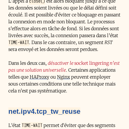
close()
L’appel à
est alors bloquant jusqu’à ce que
les données soient livrées ou que le délai défini soit
écoulé. Il est possible d’éviter ce bloquage en passant
la connexion en mode non bloquant. Le processus
s’effectue alors en tâche de fond. Si les données sont
livrées avec succès, la connexion passera dans l’état
TIME-WAIT
. Dans le cas contraire, un segment
RST
sera envoyé et les données seront perdues.
Dans les deux cas,
désactiver le
socket lingering
n’est
pas une solution universelle
. Certaines applications
telles que
HAProxy
ou
Nginx
peuvent employer
sous certaines conditions une telle technique mais
cela n’est pas systématique.
net.ipv4.tcp_tw_reuse
TIME-WAIT
L’état
permet d’éviter que des segments