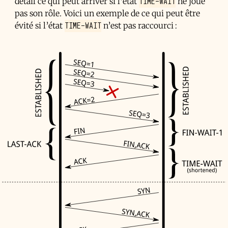
TIME-WAIT
détail ce qui peut arriver si l’état
ne joue
pas son rôle. Voici un exemple de ce qui peut être
TIME-WAIT
évité si l’état
n’est pas raccourci :