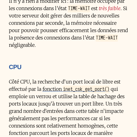
Il n’y a rien à modifier ici : la mémoire occupée par
TIME-WAIT
les connexions dans l’état
est
très faible
. Si
votre serveur doit gérer des milliers de nouvelles
connexions par seconde, la mémoire nécessaire
pour pouvoir pousser efficacement les données rend
TIME-WAIT
la présence des connexions dans l’état
négligeable.
CPU
Côté CPU, la recherche d’un port local de libre est
inet_csk_get_port()
effectué par la
fonction
qui
emploie un verrou et utilise la table de hachage des
ports locaux jusqu’à trouver un port libre. Un très
grand nombre d’entrées dans cette table n’impacte
généralement pas les performances car si les
connexions sont relativement homogènes, cette
fonction parcourt les ports locaux de manière