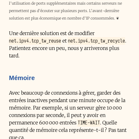
l’utilisation de ports supplémentaires mais certains serveurs ne
permettent pas d’écouter sur plusieurs ports. L’avant-dernière
solution est plus économique en nombre d’IP consommées.
❦
Une dernière solution est de modifier
net.ipv4.tcp_tw_reuse
net.ipv4.tcp_tw_recycle
et
.
Patientez encore un peu, nous y arriverons plus
tard.
Mémoire
Avec beaucoup de connexions à gérer, garder des
entrées inactives pendant une minute occupe de la
mémoire. Par exemple, si un serveur gère 10 000
connexions par seconde, il peut y avoir en
TIME-WAIT
permanence 600 000 entrées
. Quelle
quantité de mémoire cela représente-t-il ? Pas tant
que ça.