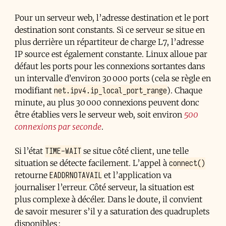
Pour un serveur web, l’adresse destination et le port
destination sont constants. Si ce serveur se situe en
plus derrière un répartiteur de charge L7, l’adresse
IP source est également constante. Linux alloue par
défaut les ports pour les connexions sortantes dans
un intervalle d’environ 30 000 ports (cela se règle en
net.ipv4.ip_local_port_range
modifiant
). Chaque
minute, au plus 30 000 connexions peuvent donc
être établies vers le serveur web, soit environ
500
connexions par seconde
.
TIME-WAIT
Si l’état
se situe côté client, une telle
connect()
situation se détecte facilement. L’appel à
EADDRNOTAVAIL
retourne
et l’application va
journaliser l’erreur. Côté serveur, la situation est
plus complexe à décéler. Dans le doute, il convient
de savoir mesurer s’il y a saturation des quadruplets
disponibles :