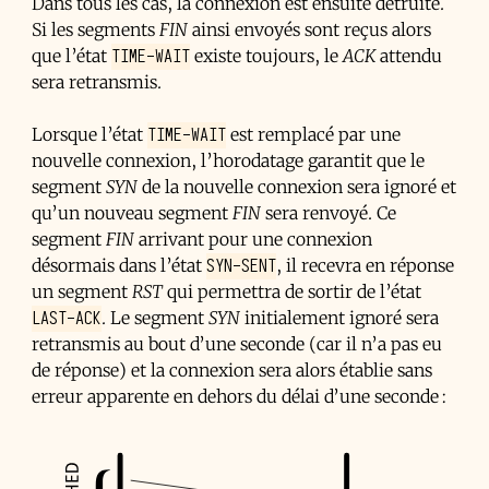
Dans tous les cas, la connexion est ensuite détruite.
Si les segments
FIN
ainsi envoyés sont reçus alors
TIME-WAIT
que l’état
existe toujours, le
ACK
attendu
sera retransmis.
TIME-WAIT
Lorsque l’état
est remplacé par une
nouvelle connexion, l’horodatage garantit que le
segment
SYN
de la nouvelle connexion sera ignoré et
qu’un nouveau segment
FIN
sera renvoyé. Ce
segment
FIN
arrivant pour une connexion
SYN-SENT
désormais dans l’état
, il recevra en réponse
un segment
RST
qui permettra de sortir de l’état
LAST-ACK
. Le segment
SYN
initialement ignoré sera
retransmis au bout d’une seconde (car il n’a pas eu
de réponse) et la connexion sera alors établie sans
erreur apparente en dehors du délai d’une seconde :