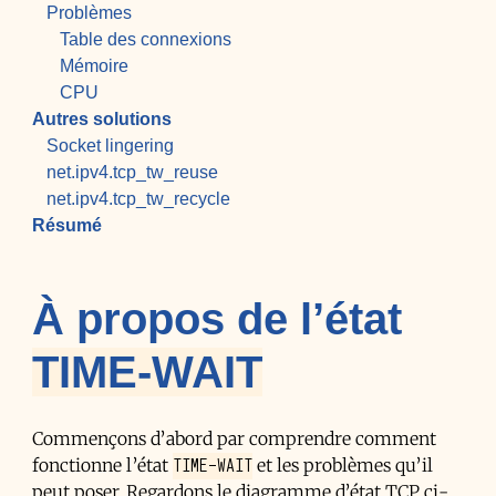
Problèmes
Table des connexions
Mémoire
CPU
Autres solutions
Socket lingering
net.ipv4.tcp_tw_reuse
net.ipv4.tcp_tw_recycle
Résumé
À propos de l’état
TIME-WAIT
Commençons d’abord par comprendre comment
TIME-WAIT
fonctionne l’état
et les problèmes qu’il
peut poser. Regardons le diagramme d’état TCP ci-