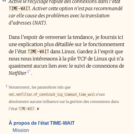
Active le recyclage rapide des connexions dans l’état
TIME-WAIT
. Activer cette option n’est pas recommandé
car elle cause des problèmes avec la translation
d’adresses (
NAT
).
Dans l’espoir de renverser la tendance, je fournis ici
une explication plus détaillée sur le fonctionnement
TIME-WAIT
de l’état
dans Linux. Gardez à l’esprit que
nous nous intéressons à la pile TCP de Linux qui n’a
quasiment aucun lien avec le suivi de connexions de
1
Netfilter
.
1
Notamment, les paramètres tels que
net.netfilter.nf_conntrack_tcp_timeout_time_wait
n’ont
absolument aucune influence sur la gestion des connexions dans
TIME-WAIT
l’état
.
❦
À propos de l’état TIME-WAIT
Mission