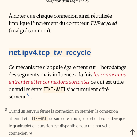
réception d'un segment RST.
À noter que chaque connexion ainsi réutilisée
implique l’incrément du compteur
TWRecycled
(malgré son nom).
net.ipv4.tcp_tw_recycle
Ce mécanisme s’appuie également sur l’horodatage
des segments mais influence à la fois
les connexions
entrantes et les connexions sortantes
ce qui est utile
TIME-WAIT
quand les états
s’accumulent côté
8
serveur
.
8
Quand un serveur ferme la connexion en premier, la connexion
TIME-WAIT
atteint l’état
de son côté alors que le client considère que
le quadruplet en question est disponible pour une nouvelle
connexion.
❦