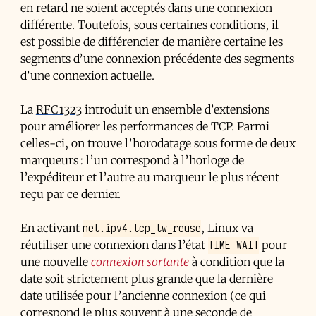
en retard ne soient acceptés dans une connexion
différente. Toutefois, sous certaines conditions, il
est possible de différencier de manière certaine les
segments d’une connexion précédente des segments
d’une connexion actuelle.
La
RFC 1323
introduit un ensemble d’extensions
pour améliorer les performances de TCP. Parmi
celles-ci, on trouve l’horodatage sous forme de deux
marqueurs : l’un correspond à l’horloge de
l’expéditeur et l’autre au marqueur le plus récent
reçu par ce dernier.
net.ipv4.tcp_tw_reuse
En activant
, Linux va
TIME-WAIT
réutiliser une connexion dans l’état
pour
une nouvelle
connexion sortante
à condition que la
date soit strictement plus grande que la dernière
date utilisée pour l’ancienne connexion (ce qui
correspond le plus souvent à une seconde de