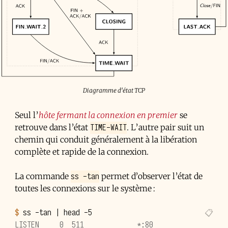
Diagramme d'état TCP
Seul l’
hôte fermant la connexion en premier
se
TIME-WAIT
retrouve dans l’état
. L’autre pair suit un
chemin qui conduit généralement à la libération
complète et rapide de la connexion.
ss -tan
La commande
permet d’observer l’état de
toutes les connexions sur le système :
$ 
ss
-tan
|
head
LISTEN     0  511             *:80              