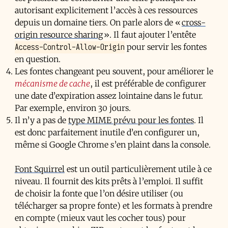
autorisant explicitement l’accès à ces ressources
depuis un domaine tiers. On parle alors de «
cross-
origin resource sharing
». Il faut ajouter l’entête
Access-Control-Allow-Origin
pour servir les fontes
en question.
Les fontes changeant peu souvent, pour améliorer le
mécanisme de cache
, il est préférable de configurer
une date d’expiration assez lointaine dans le futur.
Par exemple, environ 30 jours.
Il n’y a pas de
type MIME prévu pour les fontes
. Il
est donc parfaitement inutile d’en configurer un,
même si Google Chrome s’en plaint dans la console.
Font Squirrel
est un outil particulièrement utile à ce
niveau. Il fournit des kits prêts à l’emploi. Il suffit
de choisir la fonte que l’on désire utiliser (ou
télécharger sa propre fonte) et les formats à prendre
en compte (mieux vaut les cocher tous) pour