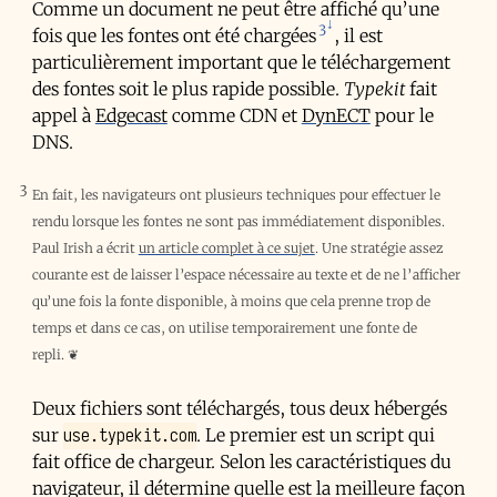
Comme un document ne peut être affiché qu’une
3
fois que les fontes ont été chargées
, il est
particulièrement important que le téléchargement
des fontes soit le plus rapide possible.
Typekit
fait
appel à
Edgecast
comme
CDN
et
DynECT
pour le
DNS
.
3
En fait, les navigateurs ont plusieurs techniques pour effectuer le
rendu lorsque les fontes ne sont pas immédiatement disponibles.
Paul Irish a écrit
un article complet à ce sujet
. Une stratégie assez
courante est de laisser l’espace nécessaire au texte et de ne l’afficher
qu’une fois la fonte disponible, à moins que cela prenne trop de
temps et dans ce cas, on utilise temporairement une fonte de
repli.
❦
Deux fichiers sont téléchargés, tous deux hébergés
use.typekit.com
sur
. Le premier est un script qui
fait office de chargeur. Selon les caractéristiques du
navigateur, il détermine quelle est la meilleure façon