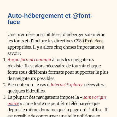
Auto-hébergement et
@font-
face
Une première possibilité est d’héberger soi-même
@font-face
les fonts et d’inclure les directives
CSS
appropriées. Il y a alors cinq choses importantes à
savoir :
Aucun format commun
à tous les navigateurs
n’existe. Il est alors nécessaire de fournir chaque
fonte sous différents formats pour supporter le plus
de navigateurs possibles.
Bien entendu, le cas d’
Internet Explorer
nécessitera
quelques bidouilles.
La plupart des navigateurs impose la «
same origin
policy
» : une fonte ne peut être téléchargée que
depuis le même domaine que la page qui l’utilise. Il
est possible de contourner une telle politique en