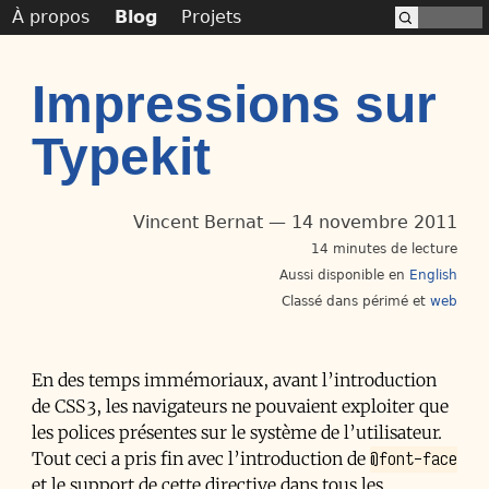
À propos
Blog
Projets
Impressions sur
Typekit
Vincent Bernat
14 novembre 2011
14 minutes de lecture
Aussi disponible en
English
Classé dans
périmé
web
En des temps immémoriaux, avant l’introduction
de
CSS
3, les navigateurs ne pouvaient exploiter que
les polices présentes sur le système de l’utilisateur.
@font-face
Tout ceci a pris fin avec l’introduction de
et le support de cette directive dans tous les