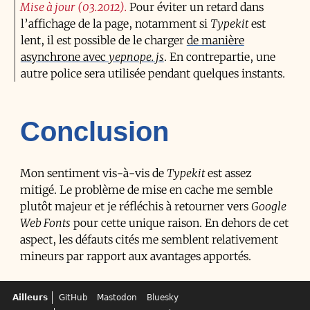
Mise à jour (03.2012)
Pour éviter un retard dans
l’affichage de la page, notamment si
Typekit
est
lent, il est possible de le charger
de manière
asynchrone avec
yepnope.js
. En contrepartie, une
autre police sera utilisée pendant quelques instants.
Conclusion
Mon sentiment vis-à-vis de
Typekit
est assez
mitigé. Le problème de mise en cache me semble
plutôt majeur et je réfléchis à retourner vers
Google
Web Fonts
pour cette unique raison. En dehors de cet
aspect, les défauts cités me semblent relativement
mineurs par rapport aux avantages apportés.
Ailleurs
GitHub
Mastodon
Bluesky