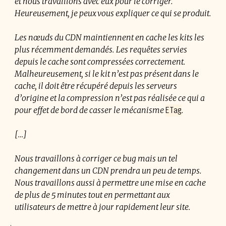
et nous travaillons avec eux pour le corriger.
Heureusement, je peux vous expliquer ce qui se produit.
Les nœuds du
CDN
maintiennent en cache les kits les
plus récemment demandés. Les requêtes servies
depuis le cache sont compressées correctement.
Malheureusement, si le kit n’est pas présent dans le
cache, il doit être récupéré depuis les serveurs
d’origine et la compression n’est pas réalisée ce qui a
ETag
pour effet de bord de casser le mécanisme
.
[…]
Nous travaillons à corriger ce bug mais un tel
changement dans un
CDN
prendra un peu de temps.
Nous travaillons aussi à permettre une mise en cache
de plus de 5 minutes tout en permettant aux
utilisateurs de mettre à jour rapidement leur site.