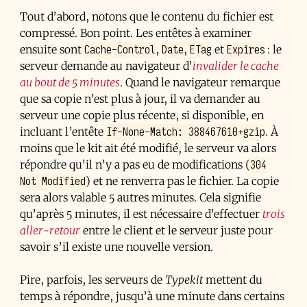
Tout d’abord, notons que le contenu du fichier est
compressé. Bon point. Les entêtes à examiner
Cache-Control
Date
ETag
Expires
ensuite sont
,
,
et
: le
serveur demande au navigateur d’
invalider le cache
au bout de 5 minutes
. Quand le navigateur remarque
que sa copie n’est plus à jour, il va demander au
serveur une copie plus récente, si disponible, en
If-None-Match: 388467610+gzip
incluant l’entête
. À
moins que le kit ait été modifié, le serveur va alors
304
répondre qu’il n’y a pas eu de modifications (
Not Modified
) et ne renverra pas le fichier. La copie
sera alors valable 5 autres minutes. Cela signifie
qu’après 5 minutes, il est nécessaire d’effectuer
trois
aller-retour
entre le client et le serveur juste pour
savoir s’il existe une nouvelle version.
Pire, parfois, les serveurs de
Typekit
mettent du
temps à répondre, jusqu’à une minute dans certains