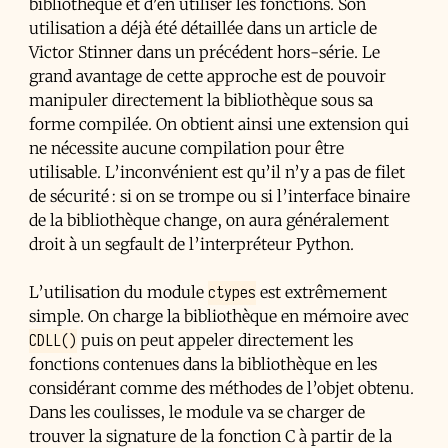
bibliothèque et d’en utiliser les fonctions. Son
utilisation a déjà été détaillée dans un article de
Victor Stinner dans un précédent hors-série. Le
grand avantage de cette approche est de pouvoir
manipuler directement la bibliothèque sous sa
forme compilée. On obtient ainsi une extension qui
ne nécessite aucune compilation pour être
utilisable. L’inconvénient est qu’il n’y a pas de filet
de sécurité : si on se trompe ou si l’interface binaire
de la bibliothèque change, on aura généralement
droit à un segfault de l’interpréteur Python.
ctypes
L’utilisation du module
est extrêmement
simple. On charge la bibliothèque en mémoire avec
CDLL()
puis on peut appeler directement les
fonctions contenues dans la bibliothèque en les
considérant comme des méthodes de l’objet obtenu.
Dans les coulisses, le module va se charger de
trouver la signature de la fonction C à partir de la