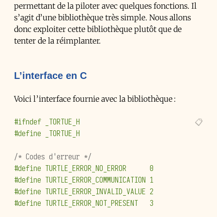
permettant de la piloter avec quelques fonctions. Il
s’agit d’une bibliothèque très simple. Nous allons
donc exploiter cette bibliothèque plutôt que de
tenter de la réimplanter.
L’interface en C
Voici l’interface fournie avec la bibliothèque :
#ifndef _TORTUE_H
#define _TORTUE_H
/* Codes d'erreur */
#define TURTLE_ERROR_NO_ERROR      0
#define TURTLE_ERROR_COMMUNICATION 1
#define TURTLE_ERROR_INVALID_VALUE 2
#define TURTLE_ERROR_NOT_PRESENT   3