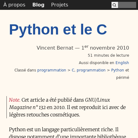
À propos
Blog
Projets
Python et le C
er
Vincent Bernat
1
novembre 2010
51 minutes de lecture
Aussi disponible en
English
Classé dans
programmation
>
C
programmation
>
Python
périmé
Note
Cet article a été publié dans
GNU/Linux
Magazine n° 132
en 2010. Il est reproduit ici avec de
légères retouches cosmétiques.
Python est un langage particulièrement riche. Il
dispose notamment d’une importante bibliothèque