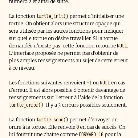
numéro 2 et ainsi de suite.
turtle_init()
La fonction
permet d’initialiser une
tortue. On obtient alors une structure opaque qui
sera utilisée par les autres fonctions pour indiquer
sur quelle tortue on désire travailler. Si la tortue
NULL
demandée n’existe pas, cette fonction retourne
.
L’interface proposée ne permet pas d’obtenir de
plus amples renseignements au sujet de cette erreur
à ce niveau.
-1
NULL
Les fonctions suivantes renvoient
ou
en cas
d’erreur. Il est alors possible d’obtenir davantage de
renseignements sur l’erreur à l’aide de la fonction
turtle_error()
. Il y a 3 erreurs possibles seulement.
turtle_send()
La fonction
permet d’envoyer un
0
ordre à la tortue. Elle renvoie
en cas de succès. On
FORWARD 10
lui fournit une chaîne comme
pour la