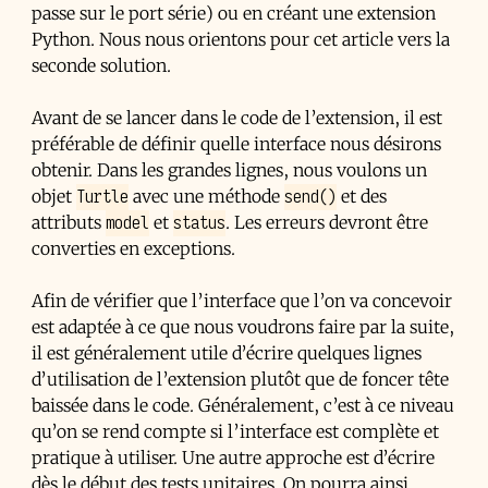
passe sur le port série) ou en créant une extension
Python. Nous nous orientons pour cet article vers la
seconde solution.
Avant de se lancer dans le code de l’extension, il est
préférable de définir quelle interface nous désirons
obtenir. Dans les grandes lignes, nous voulons un
Turtle
send()
objet
avec une méthode
et des
model
status
attributs
et
. Les erreurs devront être
converties en exceptions.
Afin de vérifier que l’interface que l’on va concevoir
est adaptée à ce que nous voudrons faire par la suite,
il est généralement utile d’écrire quelques lignes
d’utilisation de l’extension plutôt que de foncer tête
baissée dans le code. Généralement, c’est à ce niveau
qu’on se rend compte si l’interface est complète et
pratique à utiliser. Une autre approche est d’écrire
dès le début des
tests unitaires
. On pourra ainsi